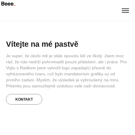
Vítejte na mé pastvě
Je super, že okolo mě je stále spoustu lidí ze školy. Jsem moc 
rád, že nás nedrží pohromadě pouze přátelství, ale i práce. Pro 
Vojtu s Radkem jsem vytvořil logo zapadající přesně do 
vyfrézovaného tvaru, což bylo mandatorium grafiky uz od 
prvniho zadani. Myslím, že výsledek je vybroušený na míru. 
Prkénka jsou samozřejmě ozdobou celé naší domácnosti.
KONTAKT